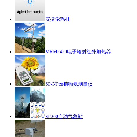
安捷伦耗材
MRM2420电子辐射红外加热器
SP-NPen植物氮测量仪
SP200自动气象站