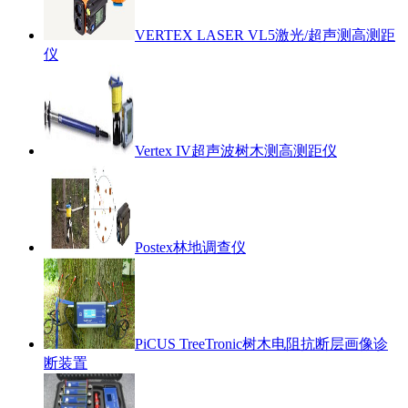
VERTEX LASER VL5激光/超声测高测距
仪
Vertex IV超声波树木测高测距仪
Postex林地调查仪
PiCUS TreeTronic树木电阻抗断层画像诊
断装置