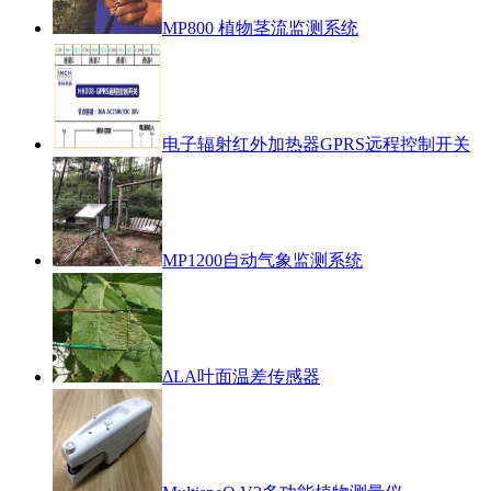
MP800 植物茎流监测系统
电子辐射红外加热器GPRS远程控制开关
MP1200自动气象监测系统
ΔLA叶面温差传感器