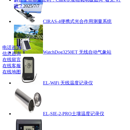
吸？
2025/7/7
CIRAS-4便携式光合作用测量系统
北京
英驰科技有限公司
2018-2021 版权
所有 京ICP备14007738号
电话咨询
WatchDog3250ET 无线自动气象站
信息咨询
在线留言
在线客服
在线地图
EL-WiFi 无线温度记录仪
EL-SIE-2-PRO土壤温度记录仪