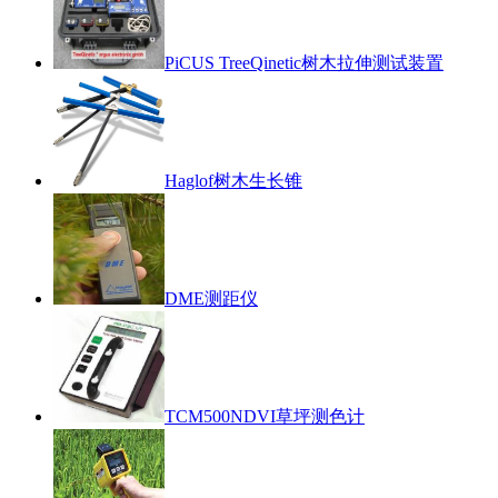
PiCUS TreeQinetic树木拉伸测试装置
Haglof树木生长锥
DME测距仪
TCM500NDVI草坪测色计