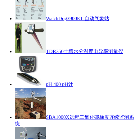
WatchDog3900ET 自动气象站
TDR350土壤水分温度电导率测量仪
pH 400 pH计
SBA1000X远程二氧化碳梯度连续监测系
统