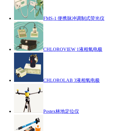
FMS-1 便携脉冲调制式荧光仪
CHLOROVIEW 1液相氧电极
CHLOROLAB 3液相氧电极
Postex林地定位仪