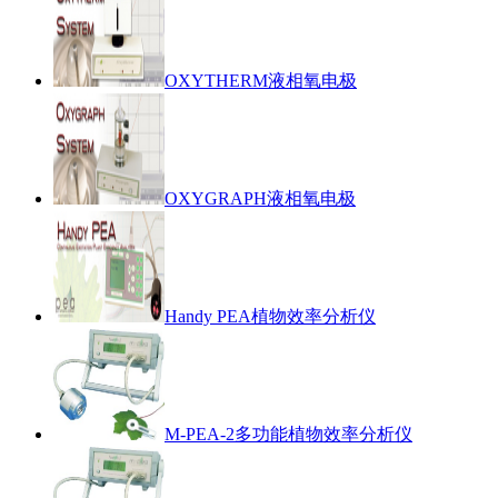
OXYTHERM液相氧电极
OXYGRAPH液相氧电极
Handy PEA植物效率分析仪
M-PEA-2多功能植物效率分析仪