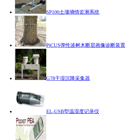
SP100土壤墒情监测系统
PiCUS弹性波树木断层画像诊断装置
G78干湿沉降采集器
EL-USB型温湿度记录仪