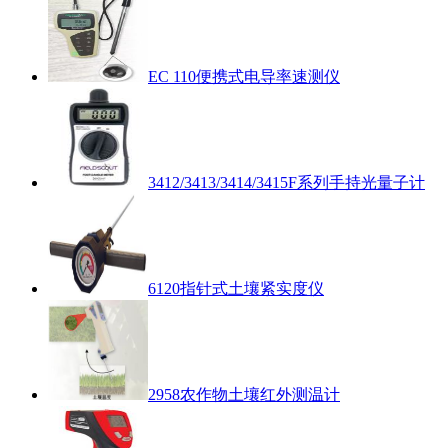
EC 110便携式电导率速测仪
3412/3413/3414/3415F系列手持光量子计
6120指针式土壤紧实度仪
2958农作物土壤红外测温计