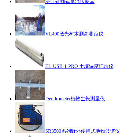
SF-L针插式茎流传感器
VL400激光树木测高测距仪
EL-USB-1-PRO 土壤温度记录仪
Dendrometer植物生长测量仪
SR3500系列野外便携式地物波谱仪