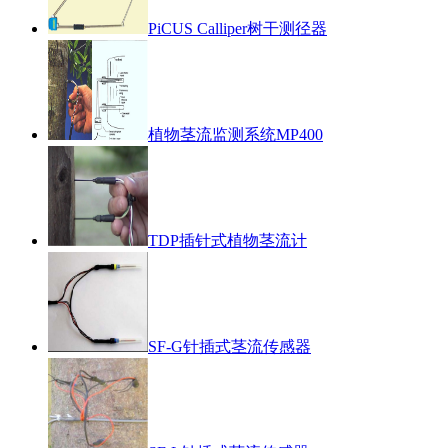
PiCUS Calliper树干测径器
植物茎流监测系统MP400
TDP插针式植物茎流计
SF-G针插式茎流传感器