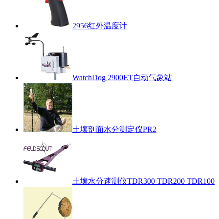
2956红外温度计
WatchDog 2900ET自动气象站
土壤剖面水分测定仪PR2
土壤水分速测仪TDR300 TDR200 TDR100