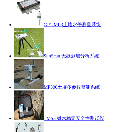
GP1-ML3土壤水份测量系统
SunScan 无线冠层分析系统
MP300土壤多参数监测系统
TMS3 树木稳定安全性测试仪