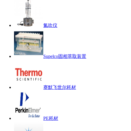
氮吹仪
Supelco固相萃取装置
赛默飞世尔耗材
PE耗材