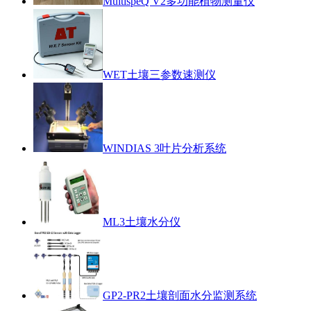
MultispeQ V2多功能植物测量仪
WET土壤三参数速测仪
WINDIAS 3叶片分析系统
ML3土壤水分仪
GP2-PR2土壤剖面水分监测系统